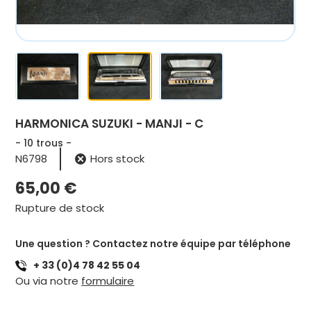
HARMONICA SUZUKI - MANJI - C
- 10 trous -
N6798
Hors stock
65,00
€
Rupture de stock
Une question ? Contactez notre équipe par téléphone
+ 33 (0)4 78 42 55 04
Ou via notre
formulaire