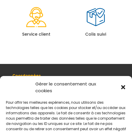
Service client
Colis suivi
Coordonnées
8, quai Romain Rolland 69005 Lyon
Gérer le consentement aux
cookies
+ 33 (0)4 78 42 55 04
Nous contacter
Pour offrir les meilleures expériences, nous utilisons des
Plan d'accès
technologies telles que les cookies pour stocker et/ou accéder aux
Mentions légales
informations des appareils. Le fait de consentir à ces technologies
nous permettra de traiter des données telles que le comportement
Politique de données personnelles
de navigation ou les ID uniques sur ce site. Le fait de ne pas
CGV
consentir ou de retirer son consentement peut avoir un effet négatif