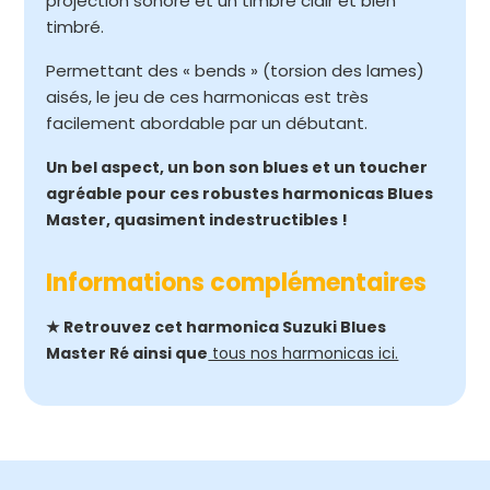
projection sonore et un timbre clair et bien
timbré.
Permettant des « bends » (torsion des lames)
aisés, le jeu de ces harmonicas est très
facilement abordable par un débutant.
Un bel aspect, un bon son blues et un toucher
agréable pour ces robustes harmonicas Blues
Master, quasiment indestructibles !
Informations complémentaires
★ Retrouvez cet harmonica Suzuki Blues
Master Ré ainsi que
tous nos harmonicas ici.