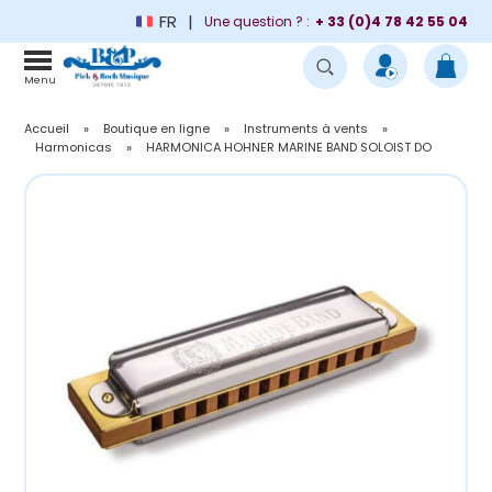
FR
Une question ? :
+ 33 (0)4 78 42 55 04
Menu
Accueil
»
Boutique en ligne
»
Instruments à vents
»
Harmonicas
»
HARMONICA HOHNER MARINE BAND SOLOIST DO