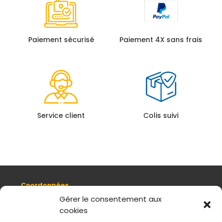
Paiement sécurisé
Paiement 4X sans frais
Service client
Colis suivi
Coordonnées
8, quai Romain Rolland 69005 Lyon
Gérer le consentement aux
cookies
+ 33 (0)4 78 42 55 04