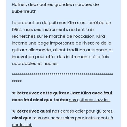
Höfner, deux autres grandes marques de
Bubenreuth.​
La production de guitares Klira s’est arrêtée en
1982, mais ses instruments restent très
recherchés sur le marché de l’occasion. Klira
incarne une page importante de l’histoire de la
guitare allemande, alliant tradition artisanale et
innovation pour offrir des instruments à la fois
abordables et fiables.
°°°°°°°°°°°°°°°°°°°°°°°°°°°°°°°°°°°°°°°°°°°°°°°°°°°
°°°°°
★ Retrouvez cette guitare Jazz Klira avec étui
avec étui ainsi que toutes
nos guitares Jazz ici.
★ Retrouvez aussi
nos cordes acier pour guitares,
ainsi que
tous nos accessoires pour instruments à
cordes ici.