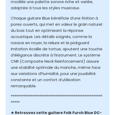
modèle une palette sonore riche et variée,
adaptée à tous les styles musicaux.​
Chaque guitare Blue bénéficie d’une finition à
pores ouverts, qui met en valeur le grain naturel
du bois tout en optimisant la réponse
acoustique. Les détails soignés, comme la
rosace en noyer, la reliure et le pickguard
imitation écaille de tortue, ajoutent une touche
d’élégance discrète à l’instrument. Le système
CNR (Composite Neck Reinforcement) assure
une stabilité optimale du manche, même face
aux variations d’humidité, pour une jouabilité
constante et un confort d’utilisation
remarquable.
°°°°°°°°°°°°°°°°°°°°°°°°°°°°°°°°°°°°°°°°°°°°°°°°°°°
°°°°°
★ Retrouvez cette guitare Folk Furch Blue DC-