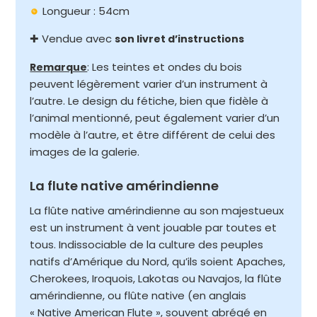
Longueur : 54cm
✚ Vendue avec
son livret d’instructions
: Les teintes et ondes du bois
Remarque
peuvent légèrement varier d’un instrument à
l’autre. Le design du fétiche, bien que fidèle à
l’animal mentionné, peut également varier d’un
modèle à l’autre, et être différent de celui des
images de la galerie.
La flute native amérindienne
La flûte native amérindienne au son majestueux
est un instrument à vent jouable par toutes et
tous. Indissociable de la culture des peuples
natifs d’Amérique du Nord, qu’ils soient Apaches,
Cherokees, Iroquois, Lakotas ou Navajos, la flûte
amérindienne, ou flûte native (en anglais
« Native American Flute », souvent abrégé en