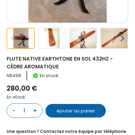
FLUTE NATIVE EARTHTONE EN SOL 432HZ -
CÈDRE AROMATIQUE
N6458
En stock
280,00
€
En stock
quantité
-
+
Ajouter au panier
de
FLUTE
NATIVE
Une question ? Contactez notre équipe par téléphone
EARTHTONE