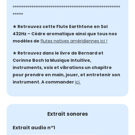
°°°°°°°°°°°°°°°°°°°°°°°°°°°°°°°°°°°°°°°°°°°°°°°°°°°
°°°°°
★ Retrouvez cette Flute Earthtone en Sol
432Hz – Cèdre aromatique ainsi que tous nos
modèles de
flutes natives améridiennes ici !
★ Retrouvez dans le livre de Bernard et
Corinne Boch la Musique Intuitive,
instruments, voix et vibrations un chapitre
pour prendre en main, jouer, et entretenir son
instrument. A commander
ici.
Extrait sonores
Extrait audio n°1