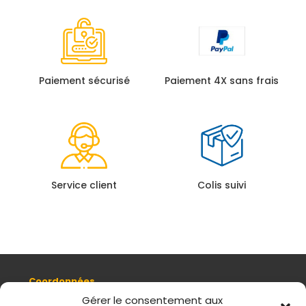
Paiement sécurisé
Paiement 4X sans frais
Service client
Colis suivi
Coordonnées
8, quai Romain Rolland 69005 Lyon
Gérer le consentement aux