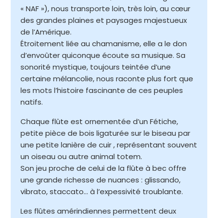
« NAF »), nous transporte loin, très loin, au cœur
des grandes plaines et paysages majestueux
de l’Amérique.
Étroitement liée au chamanisme, elle a le don
d’envoûter quiconque écoute sa musique. Sa
sonorité mystique, toujours teintée d’une
certaine mélancolie, nous raconte plus fort que
les mots l’histoire fascinante de ces peuples
natifs.
Chaque flûte est ornementée d’un Fétiche,
petite pièce de bois ligaturée sur le biseau par
une petite lanière de cuir , représentant souvent
un oiseau ou autre animal totem.
Son jeu proche de celui de la flûte à bec offre
une grande richesse de nuances : glissando,
vibrato, staccato… à l’expessivité troublante.
Les flûtes amérindiennes permettent deux