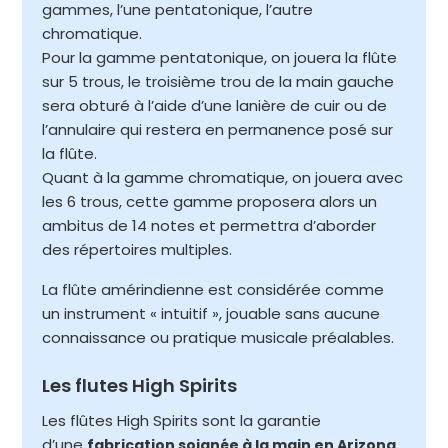
gammes, l’une pentatonique, l’autre
chromatique.
Pour la gamme pentatonique, on jouera la flûte
sur 5 trous, le troisième trou de la main gauche
sera obturé à l’aide d’une lanière de cuir ou de
l’annulaire qui restera en permanence posé sur
la flûte.
Quant à la gamme chromatique, on jouera avec
les 6 trous, cette gamme proposera alors un
ambitus de 14 notes et permettra d’aborder
des répertoires multiples.
La flûte amérindienne est considérée comme
un instrument « intuitif », jouable sans aucune
connaissance ou pratique musicale préalables.
Les flutes High Spirits
Les flûtes High Spirits sont la garantie
d’une
,
fabrication soignée à la main en Arizona