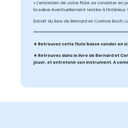
« L’entretien de votre flûte va consister en 
la salive éventuellement restée à l’intérieur
Extrait du livre de Bernard et Corinne Boch: L
°°°°°°°°°°°°°°°°°°°°°°°°°°°°°°°°°°°°°°°°°°°°°°°
★ Retrouvez cette flute basse condor en si
★ Retrouvez dans le livre de Bernard et Cor
jouer, et entretenir son instrument. A c