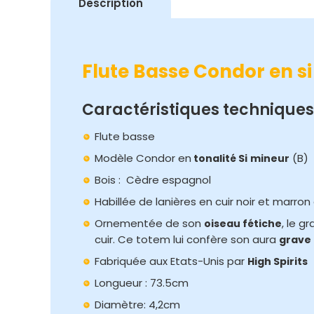
Description
Flute Basse Condor en s
Caractéristiques techniques
Flute basse
Modèle Condor en
(B)
tonalité Si
mineur
Bois : Cèdre espagnol
Habillée de lanières en cuir noir et marron 
Ornementée de son
, le g
oiseau fétiche
cuir. Ce totem lui confère son aura
grave
Fabriquée aux Etats-Unis par
High Spirits
Longueur : 73.5cm
Diamètre: 4,2cm