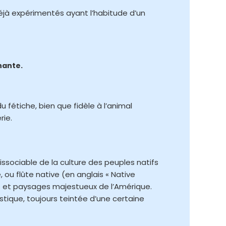
éjà expérimentés ayant l’habitude d’un
nante.
u fétiche, bien que fidèle à l’animal
rie.
ssociable de la culture des peuples natifs
 ou flûte native (en anglais « Native
nes et paysages majestueux de l’Amérique.
tique, toujours teintée d’une certaine