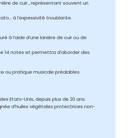
nière de cuir , représentant souvent un
ato… à l’expessivité troublante.
ré à l’aide d’une lanière de cuir ou de
e 14 notes et permettra d’aborder des
ce ou pratique musicale préalables.
 des Etats-Unis, depuis plus de 20 ans.
gnée d’huiles végétales protectrices non-