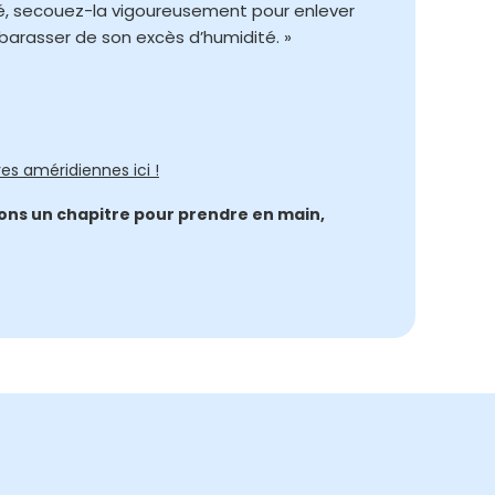
joué, secouez-la vigoureusement pour enlever
ébarasser de son excès d’humidité. »
ves améridiennes ici !
tions un chapitre pour prendre en main,