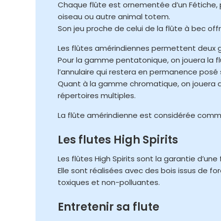
Chaque flûte est ornementée d’un Fétiche, pe
oiseau ou autre animal totem.
Son jeu proche de celui de la flûte à bec off
Les flûtes amérindiennes permettent deux g
Pour la gamme pentatonique, on jouera la flû
l’annulaire qui restera en permanence posé su
Quant à la gamme chromatique, on jouera a
répertoires multiples.
La flûte amérindienne est considérée comme 
Les flutes High Spirits
Les flûtes High Spirits sont la garantie d’un
Elle sont réalisées avec des bois issus de 
toxiques et non-polluantes.
Entretenir sa flute