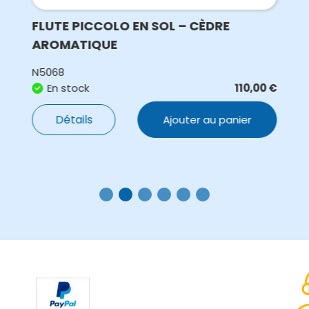
FLUTE PICCOLO EN SOL – CÈDRE
AROMATIQUE
N5068
En stock
110,00
€
Détails
Ajouter au panier