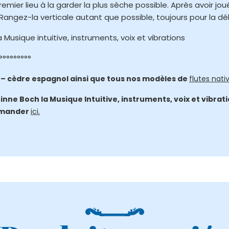
premier lieu à la garder la plus sèche possible. Après avoir 
. Rangez-la verticale autant que possible, toujours pour la d
a Musique intuitive, instruments, voix et vibrations
°°°°°°°°°
 – cèdre espagnol ainsi que tous nos modèles de
flutes nati
inne Boch la Musique Intuitive, instruments, voix et vibra
ommander
ici.