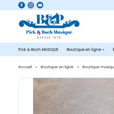
Pick & Boch MUSIQUE
Boutique en ligne
Accueil
»
Boutique en ligne
»
Boutique musique