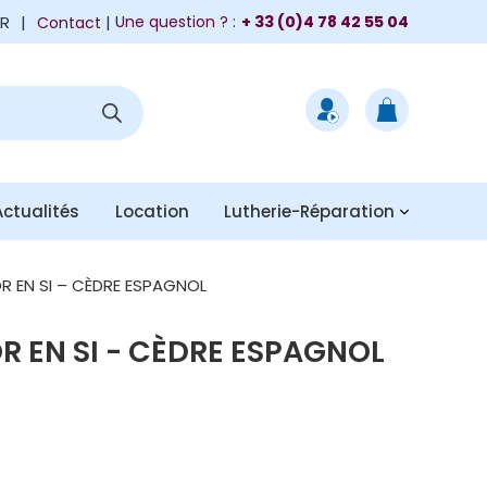
FR
|
Une question ? :
+ 33 (0)4 78 42 55 04
Contact
Actualités
Location
Lutherie-Réparation
R EN SI – CÈDRE ESPAGNOL
R EN SI - CÈDRE ESPAGNOL