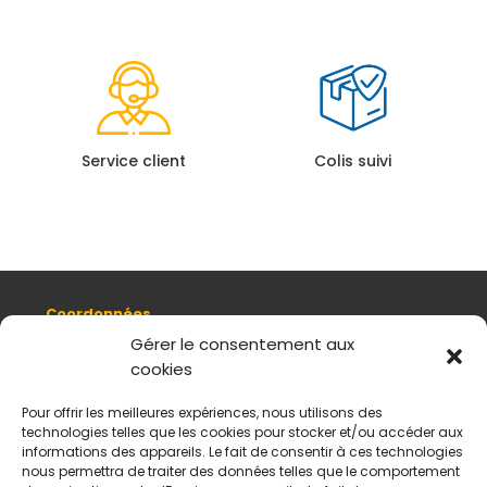
Service client
Colis suivi
Coordonnées
8, quai Romain Rolland 69005 Lyon
Gérer le consentement aux
cookies
+ 33 (0)4 78 42 55 04
Nous contacter
Pour offrir les meilleures expériences, nous utilisons des
Plan d'accès
technologies telles que les cookies pour stocker et/ou accéder aux
Mentions légales
informations des appareils. Le fait de consentir à ces technologies
nous permettra de traiter des données telles que le comportement
Politique de données personnelles