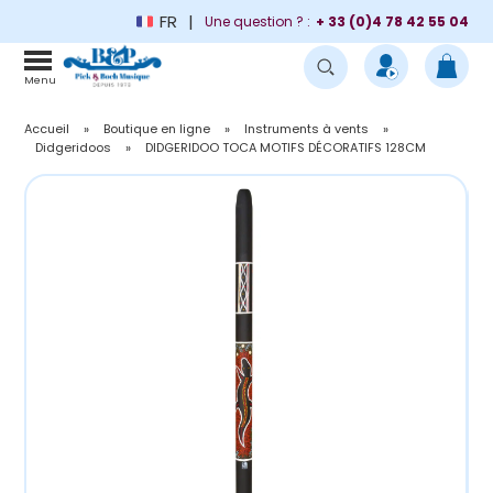
FR
Une question ? :
+ 33 (0)4 78 42 55 04
Menu
Accueil
»
Boutique en ligne
»
Instruments à vents
»
Didgeridoos
»
DIDGERIDOO TOCA MOTIFS DÉCORATIFS 128CM