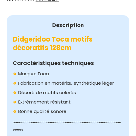
DÉCORATIFS
128CM
Description
Didgeridoo Toca motifs
décoratifs 128cm
Caractéristiques techniques
Marque: Toca
Fabrication en matériau synthétique léger
Décoré de motifs colorés
Extrêmement résistant
Bonne qualité sonore
°°°°°°°°°°°°°°°°°°°°°°°°°°°°°°°°°°°°°°°°°°°°°°°°°°°
°°°°°