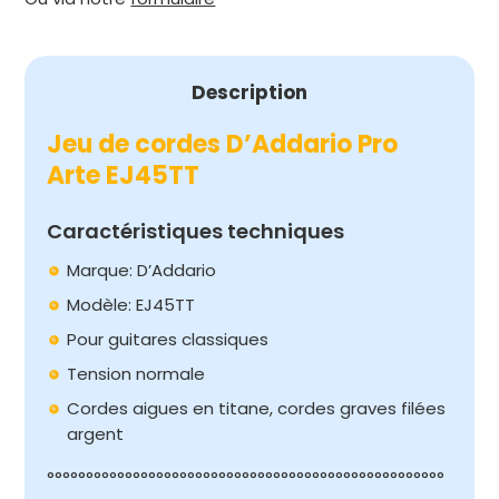
Description
Jeu de cordes D’Addario Pro
Arte EJ45TT
Caractéristiques techniques
Marque: D’Addario
Modèle: EJ45TT
Pour guitares classiques
Tension normale
Cordes aigues en titane, cordes graves filées
argent
°°°°°°°°°°°°°°°°°°°°°°°°°°°°°°°°°°°°°°°°°°°°°°°°°°°