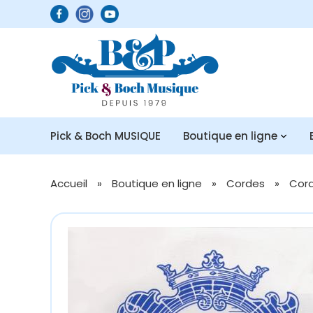
Pick & Boch MUSIQUE
Boutique en ligne
Accueil
»
Boutique en ligne
»
Cordes
»
Cord