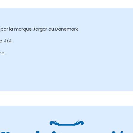
s par la marque Jargar au Danemark.
e 4/4.
ne.