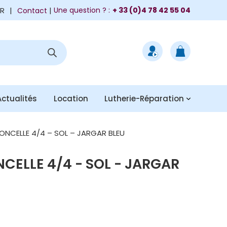
FR
|
Une question ? :
+ 33 (0)4 78 42 55 04
Contact
Actualités
Location
Lutherie-Réparation
ONCELLE 4/4 – SOL – JARGAR BLEU
CELLE 4/4 - SOL - JARGAR