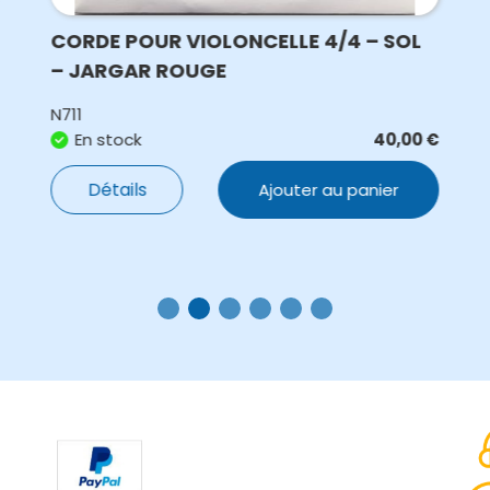
CORDE POUR VIOLONCELLE 4/4 – SOL
– JARGAR ROUGE
N711
En stock
40,00
€
Détails
Ajouter au panier