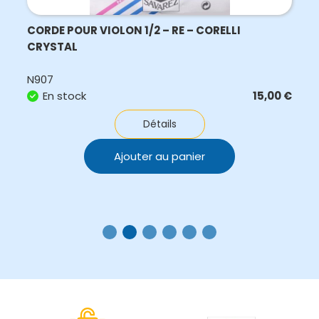
CORDE POUR VIOLON 1/2 – RE – CORELLI
CRYSTAL
N907
En stock
15,00
€
Détails
Ajouter au panier