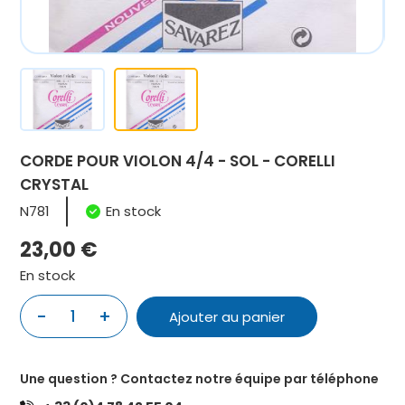
CORDE POUR VIOLON 4/4 - SOL - CORELLI
CRYSTAL
N781
En stock
23,00
€
En stock
quantité
-
+
Ajouter au panier
de
CORDE
POUR
Une question ? Contactez notre équipe par téléphone
VIOLON