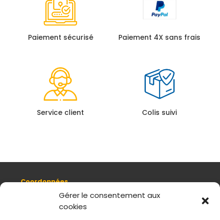
Paiement sécurisé
Paiement 4X sans frais
Service client
Colis suivi
Coordonnées
8, quai Romain Rolland 69005 Lyon
Gérer le consentement aux
cookies
+ 33 (0)4 78 42 55 04
Nous contacter