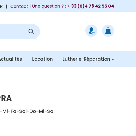
FR
|
Une question ? :
+ 33 (0)4 78 42 55 04
Contact
Actualités
Location
Lutherie-Réparation
RRA
o-Mi-Fa-Sol-Do-Mi-So