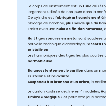
Le corps de l’instrument est un
tube de rés
largement utilisée de nos jours dans la con
Ce cylindre est
fabriqué artisanalement à 
placage de bambou,
plus solide que du ba
Traité avec une
,
huile de finition naturelle
sont soudées à l
Huit tiges sonores en métal
nouvelle technique d’accordage, l’
accord tr
.
cristallines
Les harmoniques des tiges les plus courtes
.
harmonieuse
dans un mouv
Balancez lentement le carillon
.
cristalline et relaxante
, le caril
Suspendu à la branche d’un arbre
Le carillon Koshi se décline en 4 modèles,
Aqu
et peut être joué harmo
timbre « magique »