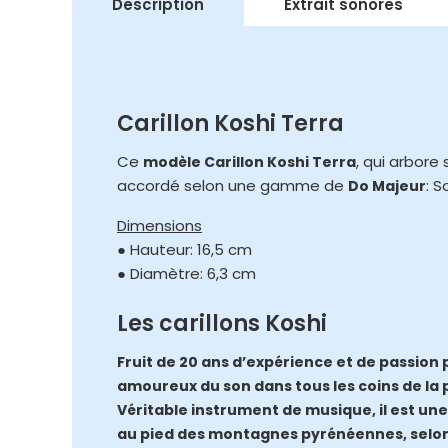
Description
Extrait sonores
Carillon Koshi Terra
Ce
, qui arbore
modèle Carillon Koshi Terra
accordé selon une gamme de
: S
Do Majeur
Dimensions
● Hauteur: 16,5 cm
● Diamètre: 6,3 cm
Les carillons Koshi
Fruit de 20 ans d’expérience et de passion 
amoureux du son dans tous les coins de la 
Véritable instrument de musique, il est une 
au pied des montagnes pyrénéennes, selon 