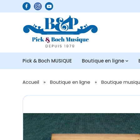
Pick & Boch MUSIQUE
Boutique en ligne
Accueil
»
Boutique en ligne
»
Boutique musique