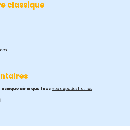
e classique
 mm
ntaires
lassique ainsi que tous
nos capodastres ici.
 !