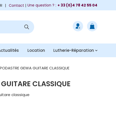
FR
|
Une question ? :
+ 33 (0)4 78 42 55 04
Contact
Actualités
Location
Lutherie-Réparation
PODASTRE GEWA GUITARE CLASSIQUE
GUITARE CLASSIQUE
tare classique