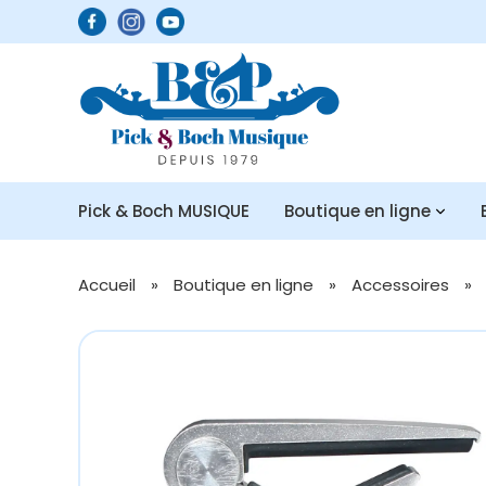
Pick & Boch MUSIQUE
Boutique en ligne
Accueil
»
Boutique en ligne
»
Accessoires
»