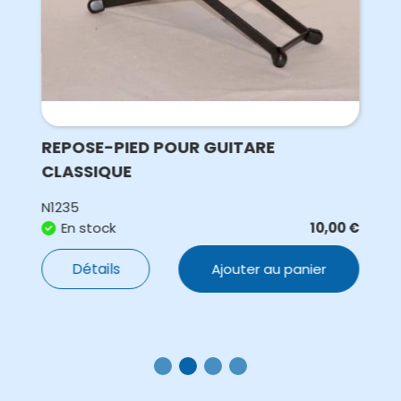
REPOSE-PIED POUR GUITARE
CLASSIQUE
N1235
En stock
10,00
€
Détails
Ajouter au panier