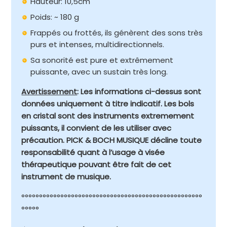
Hauteur: 10,5cm
Poids: ~ 180 g
Frappés ou frottés, ils génèrent des sons très
purs et intenses, multidirectionnels.
Sa sonorité est pure et extrêmement
puissante, avec un sustain très long.
Avertissement
: Les informations ci-dessus sont
données uniquement à titre indicatif. Les bols
en cristal sont des instruments extremement
puissants, il convient de les utiliser avec
précaution. PICK & BOCH MUSIQUE décline toute
responsabilité quant à l’usage à visée
thérapeutique pouvant être fait de cet
instrument de musique.
°°°°°°°°°°°°°°°°°°°°°°°°°°°°°°°°°°°°°°°°°°°°°°°°°°°
°°°°°