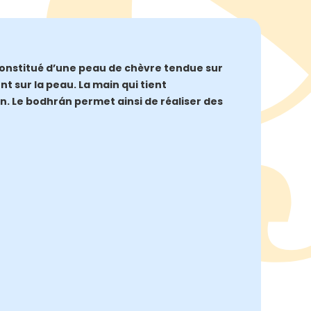
 constitué d’une peau de chèvre tendue sur
t sur la peau. La main qui tient
on. Le bodhrán permet ainsi de réaliser des