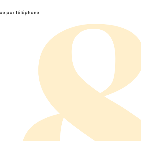
ipe par téléphone