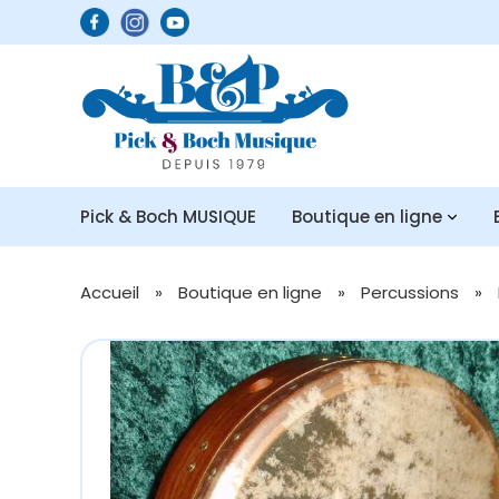
Pick & Boch MUSIQUE
Boutique en ligne
Accueil
»
Boutique en ligne
»
Percussions
»