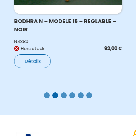
BODHRA N – MODELE 16 – REGLABLE –
NOIR
N4380
Hors stock
92,00
€
Détails