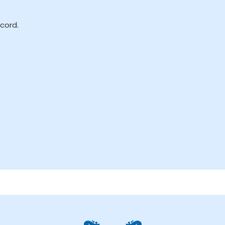
cord.