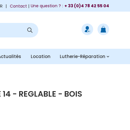
FR
|
Une question ? :
+ 33 (0)4 78 42 55 04
Contact
Actualités
Location
Lutherie-Réparation
14 - REGLABLE - BOIS