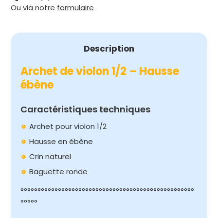
Ou via notre
formulaire
1/2
-
HAUSSE
ÉBÈNE
Description
Archet de violon 1/2 – Hausse
ébène
Caractéristiques techniques
Archet pour violon 1/2
Hausse en ébène
Crin naturel
Baguette ronde
°°°°°°°°°°°°°°°°°°°°°°°°°°°°°°°°°°°°°°°°°°°°°°°°°°°
°°°°°