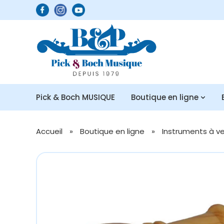
Pick & Boch MUSIQUE
Boutique en ligne
Accueil
»
Boutique en ligne
»
Instruments à v