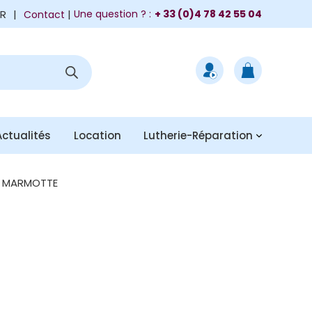
FR
|
Une question ? :
+ 33 (0)4 78 42 55 04
Contact
Actualités
Location
Lutherie-Réparation
 MARMOTTE