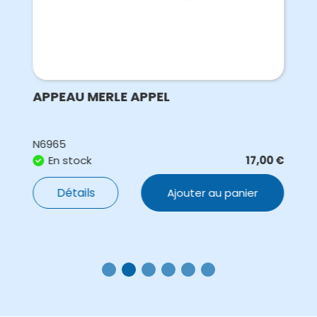
APPEAU MERLE APPEL
N6965
En stock
17,00
€
Détails
Ajouter au panier