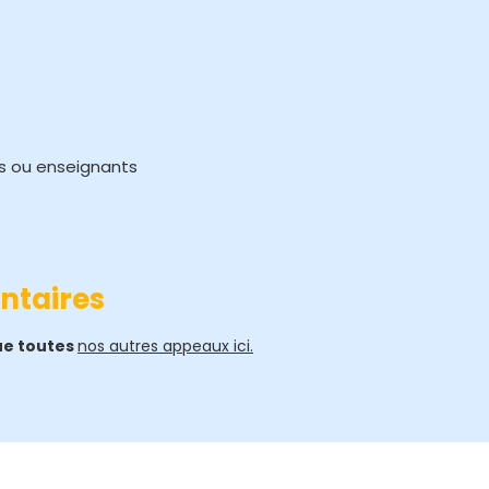
ts ou enseignants
ntaires
ue toutes
nos autres appeaux ici.