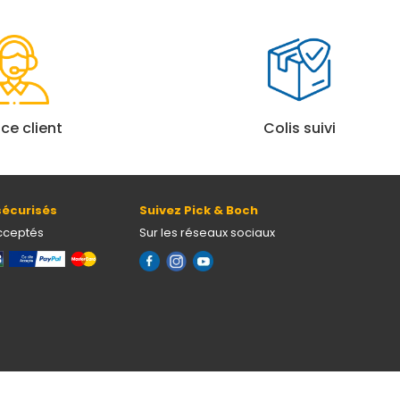
ice client
Colis suivi
écurisés
Suivez Pick & Boch
cceptés
Sur les réseaux sociaux