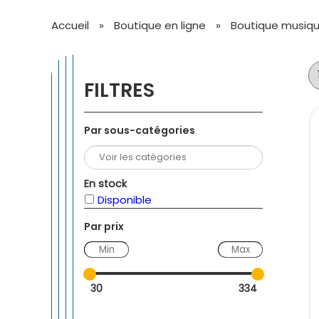
Accueil
»
Boutique en ligne
»
Boutique musique
FILTRES
Par sous-catégories
En stock
Disponible
Par prix
—
30
334