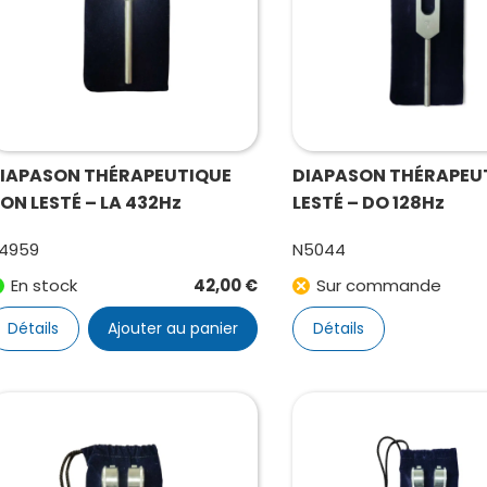
IAPASON THÉRAPEUTIQUE
DIAPASON THÉRAPEU
ON LESTÉ – LA 432Hz
LESTÉ – DO 128Hz
4959
N5044
En stock
42,00
€
Sur commande
Détails
Ajouter au panier
Détails