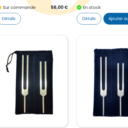
Sur commande
56,00
€
En stock
Détails
Détails
Ajouter a