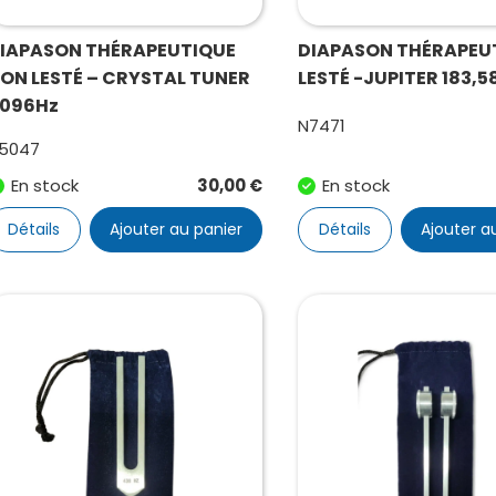
IAPASON THÉRAPEUTIQUE
DIAPASON THÉRAPEU
ON LESTÉ – CRYSTAL TUNER
LESTÉ -JUPITER 183,5
096Hz
N7471
5047
En stock
30,00
€
En stock
Détails
Ajouter au panier
Détails
Ajouter a