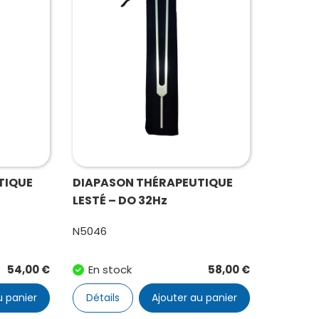
TIQUE
DIAPASON THÉRAPEUTIQUE
LESTÉ – DO 32Hz
N5046
54,00
€
En stock
58,00
€
u panier
Détails
Ajouter au panier