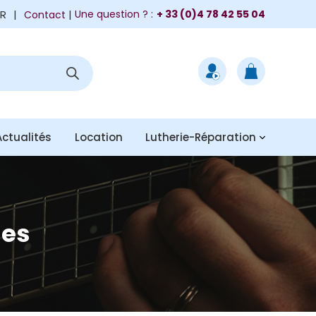
FR
|
Une question ? :
+ 33 (0)4 78 42 55 04
Contact
Actualités
Location
Lutherie-Réparation
ues