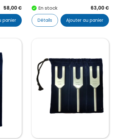
58,00
€
En stock
63,00
€
u panier
Détails
Ajouter au panier