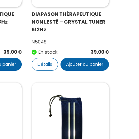
TIQUE
DIAPASON THÉRAPEUTIQUE
8Hz
NON LESTÉ – CRYSTAL TUNER
512Hz
N5048
39,00
€
En stock
39,00
€
u panier
Détails
Ajouter au panier