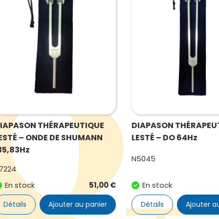
IAPASON THÉRAPEUTIQUE
DIAPASON THÉRAPEU
ESTÉ – ONDE DE SHUMANN
LESTÉ – DO 64Hz
35,83Hz
N5045
7224
En stock
51,00
€
En stock
Détails
Ajouter au panier
Détails
Ajouter a