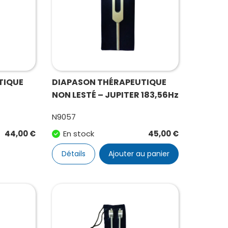
TIQUE
DIAPASON THÉRAPEUTIQUE
NON LESTÉ – JUPITER 183,56Hz
N9057
44,00
€
En stock
45,00
€
Détails
Ajouter au panier