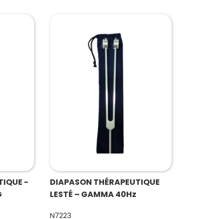
IQUE -
DIAPASON THÉRAPEUTIQUE
G
LESTÉ – GAMMA 40Hz
N7223