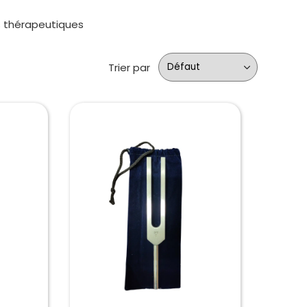
s thérapeutiques
Trier par