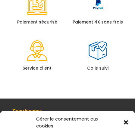
Paiement sécurisé
Paiement 4X sans frais
Service client
Colis suivi
Coordonnées
8, quai Romain Rolland 69005 Lyon
Gérer le consentement aux
cookies
+ 33 (0)4 78 42 55 04
Nous contacter