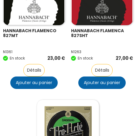
HANNABACH FLAMENCO
HANNABACH FLAMENCA
827MT
827SHT
N1361
N1263
23,00
€
27,00
€
En stock
En stock
Détails
Détails
Ajouter au panier
Ajouter au panier