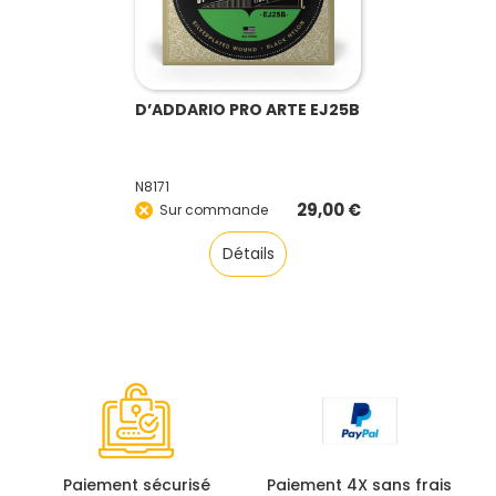
D’ADDARIO PRO ARTE EJ25B
N8171
29,00
€
Sur commande
Détails
Paiement sécurisé
Paiement 4X sans frais