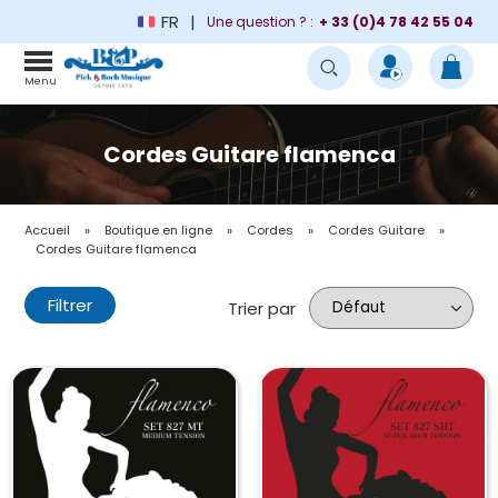
FR
Une question ? :
+ 33 (0)4 78 42 55 04
Menu
Cordes Guitare flamenca
Accueil
»
Boutique en ligne
»
Cordes
»
Cordes Guitare
»
Cordes Guitare flamenca
Filtrer
Trier par