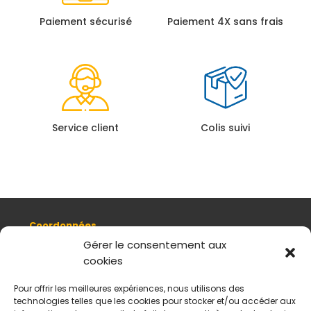
Paiement sécurisé
Paiement 4X sans frais
Service client
Colis suivi
Coordonnées
8, quai Romain Rolland 69005 Lyon
Gérer le consentement aux
cookies
+ 33 (0)4 78 42 55 04
Nous contacter
Pour offrir les meilleures expériences, nous utilisons des
Plan d'accès
technologies telles que les cookies pour stocker et/ou accéder aux