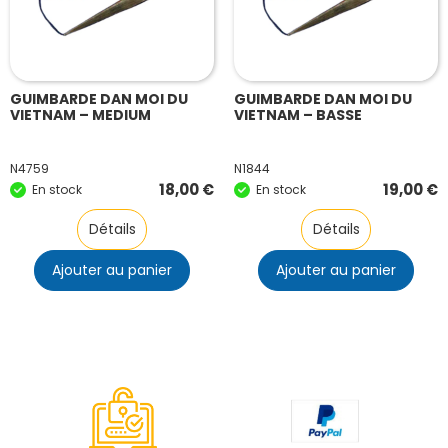
GUIMBARDE DAN MOI DU
GUIMBARDE DAN MOI DU
VIETNAM – MEDIUM
VIETNAM – BASSE
N4759
N1844
18,00
€
19,00
€
En stock
En stock
Détails
Détails
Ajouter au panier
Ajouter au panier