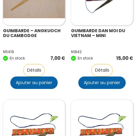
GUIMBARDE – ANGKUOCH
GUIMBARDE DAN MOI DU
DU CAMBODGE
VIETNAM – MINI
N5419
N1842
7,00
€
15,00
€
En stock
En stock
Détails
Détails
Ajouter au panier
Ajouter au panier