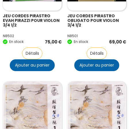
JEU CORDES PIRASTRO
JEU CORDES PIRASTRO
EVAH PIRAZZI POUR VIOLON
OBLIGATO POUR VIOLON
3/4 1/2
3/4 1/2
N8502
N8501
75,00
€
69,00
€
En stock
En stock
Détails
Détails
Ajouter au panier
Ajouter au panier