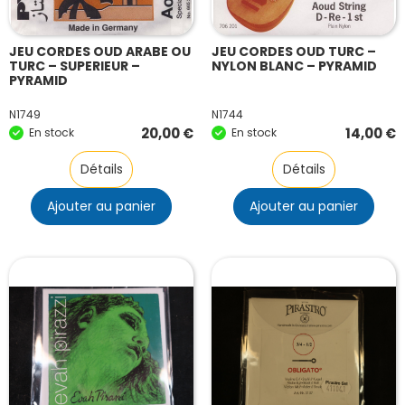
JEU CORDES OUD ARABE OU
JEU CORDES OUD TURC –
TURC – SUPERIEUR –
NYLON BLANC – PYRAMID
PYRAMID
N1749
N1744
20,00
€
14,00
€
En stock
En stock
Détails
Détails
Ajouter au panier
Ajouter au panier