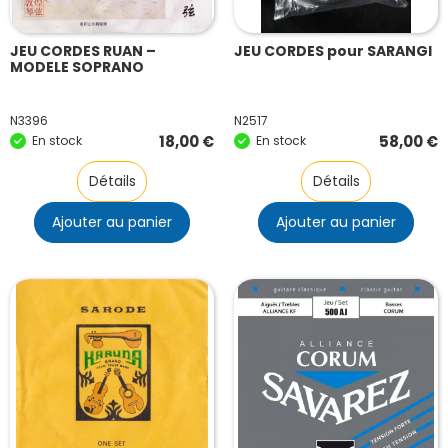
JEU CORDES RUAN –
JEU CORDES pour SARANGI
MODELE SOPRANO
N3396
N2517
18,00
€
58,00
€
En stock
En stock
Détails
Détails
Ajouter au panier
Ajouter au panier