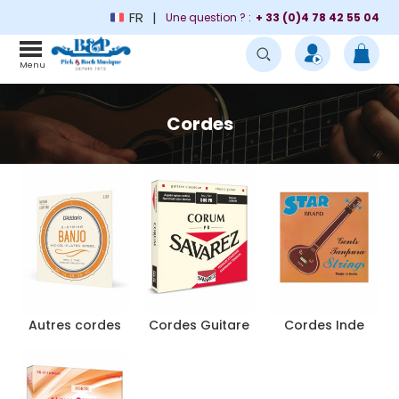
FR
Une question ? :
+ 33 (0)4 78 42 55 04
Menu
Cordes
Autres cordes
Cordes Guitare
Cordes Inde