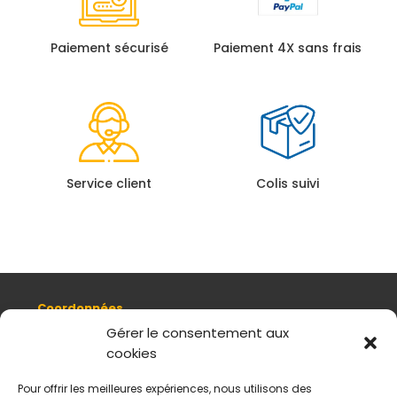
Paiement sécurisé
Paiement 4X sans frais
Service client
Colis suivi
Coordonnées
8, quai Romain Rolland 69005 Lyon
Gérer le consentement aux
cookies
+ 33 (0)4 78 42 55 04
Nous contacter
Pour offrir les meilleures expériences, nous utilisons des
Plan d'accès