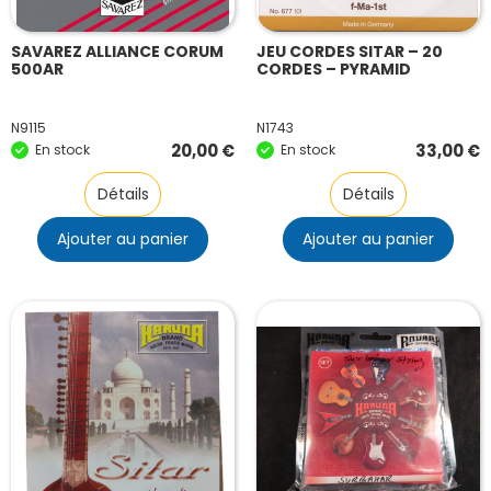
SAVAREZ ALLIANCE CORUM
JEU CORDES SITAR – 20
500AR
CORDES – PYRAMID
N9115
N1743
20,00
€
33,00
€
En stock
En stock
Détails
Détails
Ajouter au panier
Ajouter au panier