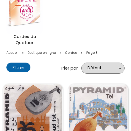
Cordes du
Quatuor
Accueil
»
Boutique en ligne
»
Cordes
»
Page 8
Filtrer
Trier par