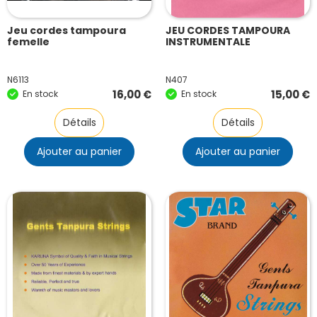
Jeu cordes tampoura
JEU CORDES TAMPOURA
femelle
INSTRUMENTALE
N6113
N407
16,00
€
15,00
€
En stock
En stock
Détails
Détails
Ajouter au panier
Ajouter au panier