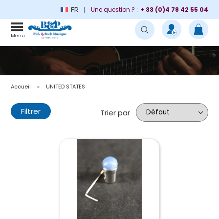
FR
Une question ? :
+ 33 (0)4 78 42 55 04
Menu
Accueil
»
UNITED STATES
Filtrer
Trier par