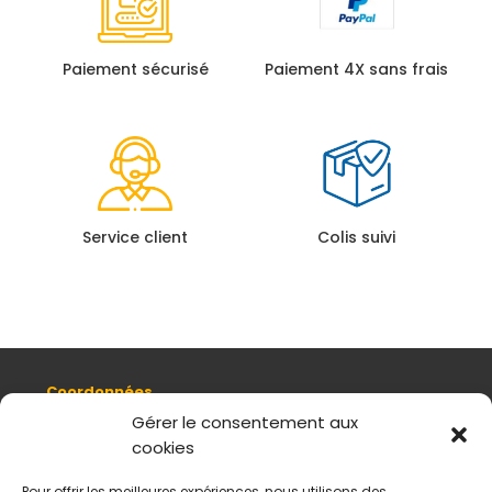
Paiement sécurisé
Paiement 4X sans frais
Service client
Colis suivi
Coordonnées
8, quai Romain Rolland 69005 Lyon
Gérer le consentement aux
cookies
+ 33 (0)4 78 42 55 04
Nous contacter
Pour offrir les meilleures expériences, nous utilisons des