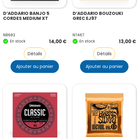
D’ADDARIO BANJO 5
D’ADDARIO BOUZOUKI
CORDES MEDIUM XT
GREC EJ97
N8682
N7467
14,00
€
13,00
€
En stock
En stock
Détails
Détails
Ajouter au panier
Ajouter au panier