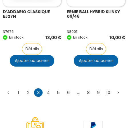
D’ADDARIO CLASSIQUE
ERNIE BALL HYBRID SLINKY
EJ27N
09/46
N7676
N8001
13,00
€
10,00
€
En stock
En stock
Détails
Détails
Ajouter au panier
Ajouter au panier
1
2
3
4
5
6
…
8
9
10
←
→