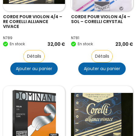
CORDE POUR VIOLON 4/4 –
CORDE POUR VIOLON 4/4 –
RE CORELLI ALLIANCE
SOL – CORELLI CRYSTAL
VIVACE
N789
N781
32,00
€
23,00
€
En stock
En stock
Détails
Détails
Ajouter au panier
Ajouter au panier