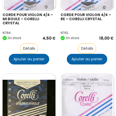
CORDE POUR VIOLON 4/4 –
CORDE POUR VIOLON 4/4 –
MI BOULE – CORELLI
RE – CORELLI CRYSTAL
CRYSTAL
N784
N782
4,50
€
18,00
€
En stock
En stock
Détails
Détails
Ajouter au panier
Ajouter au panier