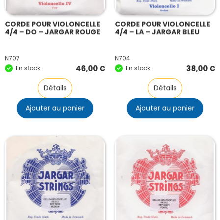
CORDE POUR VIOLONCELLE
CORDE POUR VIOLONCELLE
4/4 – DO – JARGAR ROUGE
4/4 – LA – JARGAR BLEU
N707
N704
46,00
€
38,00
€
En stock
En stock
Détails
Détails
Ajouter au panier
Ajouter au panier