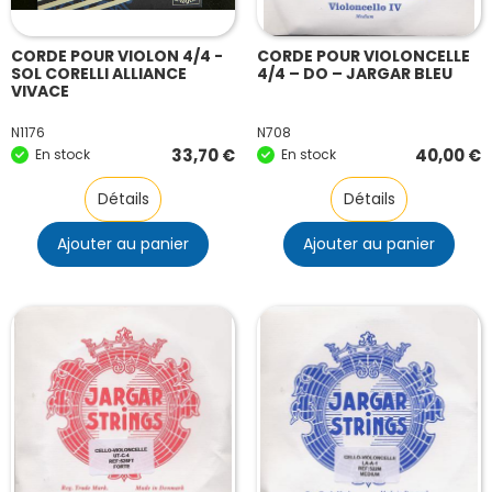
CORDE POUR VIOLON 4/4 -
CORDE POUR VIOLONCELLE
SOL CORELLI ALLIANCE
4/4 – DO – JARGAR BLEU
VIVACE
N1176
N708
33,70
€
40,00
€
En stock
En stock
Détails
Détails
Ajouter au panier
Ajouter au panier