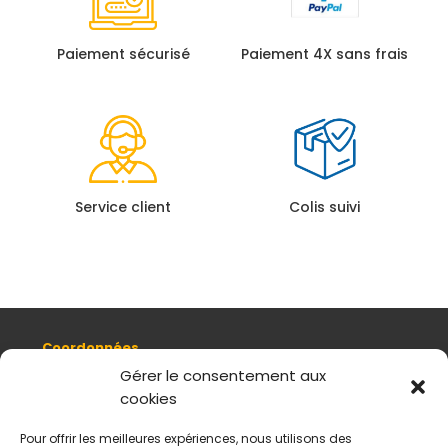
Paiement sécurisé
Paiement 4X sans frais
Service client
Colis suivi
Coordonnées
8, quai Romain Rolland 69005 Lyon
Gérer le consentement aux
cookies
+ 33 (0)4 78 42 55 04
Nous contacter
Pour offrir les meilleures expériences, nous utilisons des
Plan d'accès