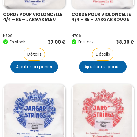
CORDE POUR VIOLONCELLE
CORDE POUR VIOLONCELLE
4/4 – RE – JARGAR BLEU
4/4 – RE – JARGAR ROUGE
N709
N706
37,00
€
38,00
€
En stock
En stock
Détails
Détails
Ajouter au panier
Ajouter au panier