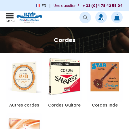
FR
Une question ? :
+ 33 (0)4 78 42 55 04
Menu
Cordes
Autres cordes
Cordes Guitare
Cordes Inde