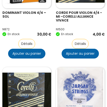
DOMINANT VIOLON 4/4 –
CORDE POUR VIOLON 4/4 -
SOL
MI -CORELLI ALLIANCE
VIVACE
N872
N1500
30,00
€
4,00
€
En stock
En stock
Détails
Détails
Ajouter au panier
Ajouter au panier