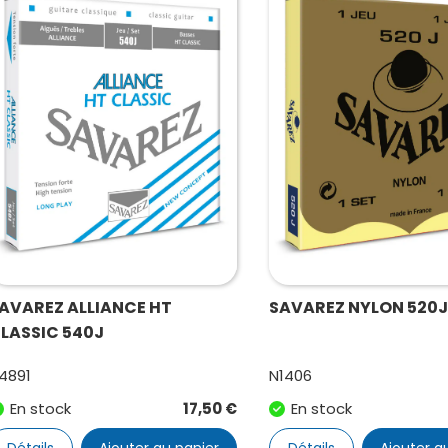
AVAREZ ALLIANCE HT
SAVAREZ NYLON 520
LASSIC 540J
4891
N1406
En stock
17,50
€
En stock