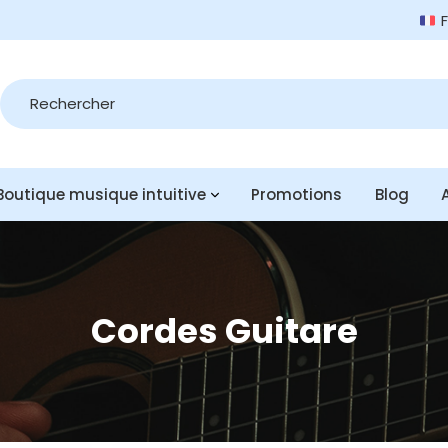
Recherche
de
produits
Boutique musique intuitive
Promotions
Blog
Cordes Guitare