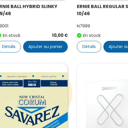
RNIE BALL HYBRID SLINKY
ERNIE BALL REGULAR 
9/46
10/46
8001
N7999
En stock
10,00
€
En stock
Détails
Ajouter au panier
Détails
Ajouter a