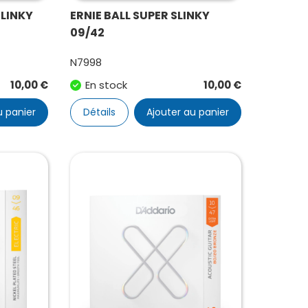
SLINKY
ERNIE BALL SUPER SLINKY
09/42
N7998
10,00
€
En stock
10,00
€
u panier
Détails
Ajouter au panier