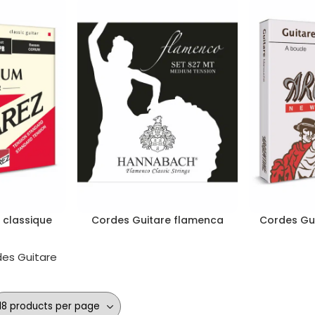
 classique
Cordes Guitare flamenca
Cordes Gu
es Guitare