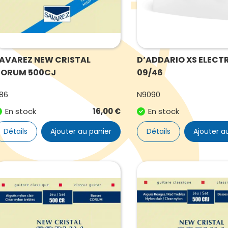
AVAREZ NEW CRISTAL
D’ADDARIO XS ELECT
ORUM 500CJ
09/46
86
N9090
En stock
16,00
€
En stock
Détails
Ajouter au panier
Détails
Ajouter a