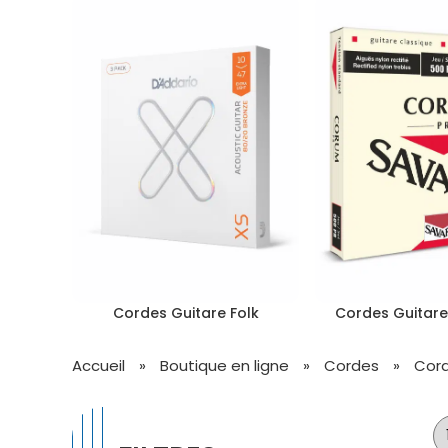
Cordes Guitare Folk
Cordes Guitare
Accueil
»
Boutique en ligne
»
Cordes
»
Cord