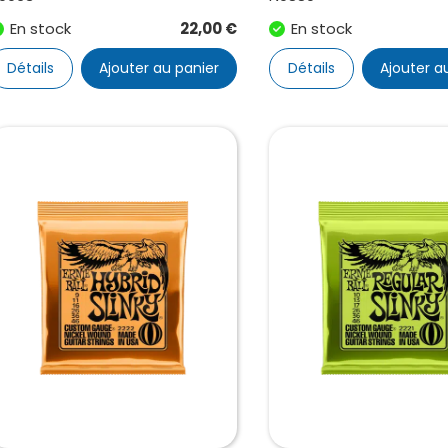
En stock
22,00
€
En stock
Détails
Ajouter au panier
Détails
Ajouter a