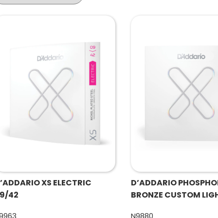
’ADDARIO XS ELECTRIC
D’ADDARIO PHOSPHO
9/42
BRONZE CUSTOM LIGH
9963
N9880