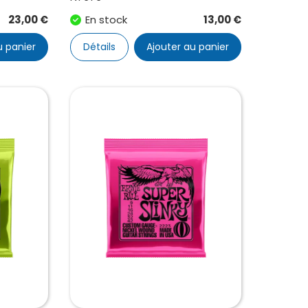
23,00
€
En stock
13,00
€
u panier
Détails
Ajouter au panier