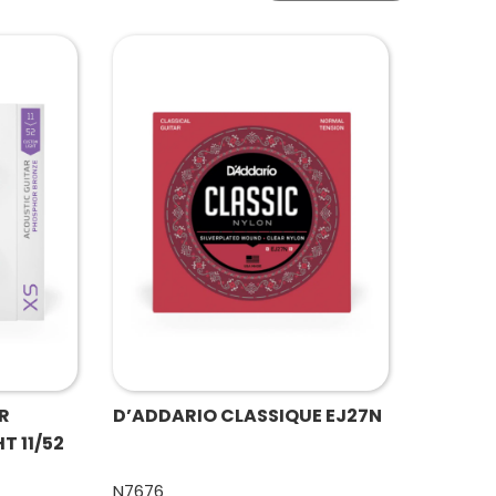
R
D’ADDARIO CLASSIQUE EJ27N
T 11/52
N7676