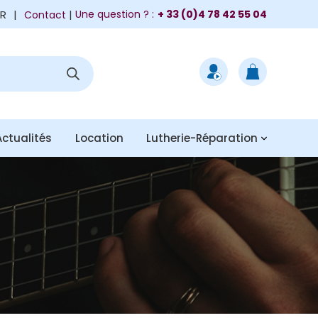
FR
|
Une question ? :
+ 33 (0)4 78 42 55 04
Contact
Actualités
Location
Lutherie-Réparation