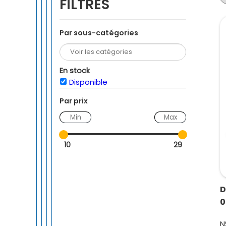
FILTRES
Par sous-catégories
En stock
Disponible
Par prix
—
10
29
D
0
N