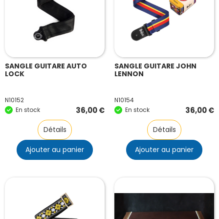
SANGLE GUITARE AUTO
SANGLE GUITARE JOHN
LOCK
LENNON
N10152
N10154
36,00
€
36,00
€
En stock
En stock
Détails
Détails
Ajouter au panier
Ajouter au panier