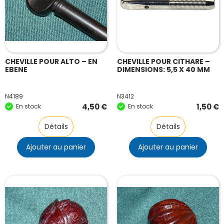
CHEVILLE POUR ALTO – EN
CHEVILLE POUR CITHARE –
EBENE
DIMENSIONS: 5,5 X 40 MM
N4189
N3412
4,50
€
1,50
€
En stock
En stock
Détails
Détails
Ajouter au panier
Ajouter au panier