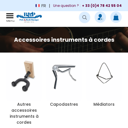
FR
Une question ? :
+ 33 (0)4 78 42 55 04
Menu
Accessoires instruments à cordes
Autres
Capodastres
Médiators
accessoires
instruments à
cordes