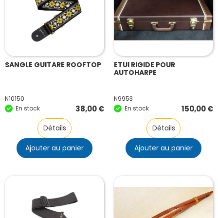
SANGLE GUITARE ROOFTOP
ETUI RIGIDE POUR
AUTOHARPE
N10150
N9953
38,00
€
150,00
€
En stock
En stock
Détails
Détails
Ajouter au panier
Ajouter au panier