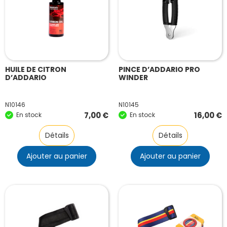
HUILE DE CITRON
PINCE D’ADDARIO PRO
D’ADDARIO
WINDER
N10146
N10145
7,00
€
16,00
€
En stock
En stock
Détails
Détails
Ajouter au panier
Ajouter au panier