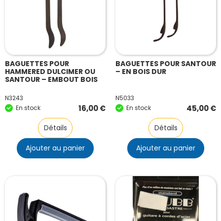
BAGUETTES POUR
BAGUETTES POUR SANTOUR
HAMMERED DULCIMER OU
– EN BOIS DUR
SANTOUR – EMBOUT BOIS
N3243
N5033
16,00
€
45,00
€
En stock
En stock
Détails
Détails
Ajouter au panier
Ajouter au panier