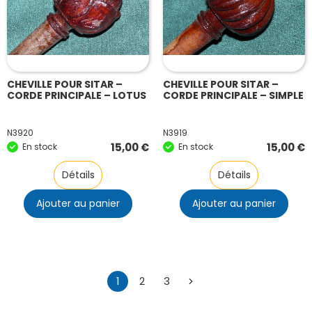
CHEVILLE POUR SITAR –
CHEVILLE POUR SITAR –
CORDE PRINCIPALE – LOTUS
CORDE PRINCIPALE – SIMPLE
N3920
N3919
15,00
€
15,00
€
En stock
En stock
Détails
Détails
Ajouter au panier
Ajouter au panier
1
2
3
→