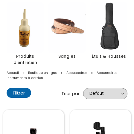
Produits
Sangles
Étuis & Housses
d'entretien
Accueil
»
Boutique en ligne
»
Accessoires
»
Accessoires
instruments à cordes
Filtrer
Trier par