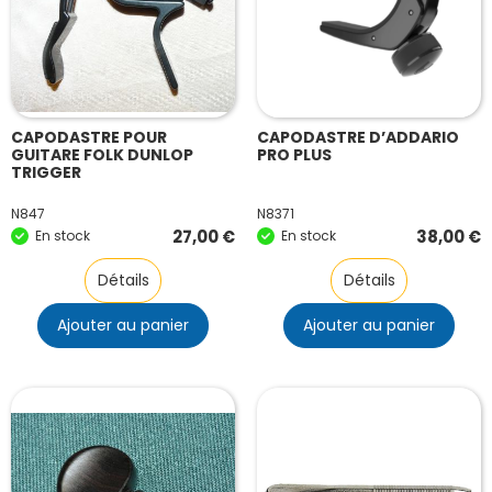
CAPODASTRE POUR
CAPODASTRE D’ADDARIO
GUITARE FOLK DUNLOP
PRO PLUS
TRIGGER
N847
N8371
27,00
€
38,00
€
En stock
En stock
Détails
Détails
Ajouter au panier
Ajouter au panier