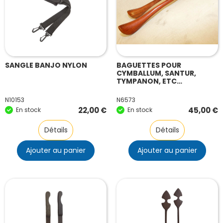
SANGLE BANJO NYLON
BAGUETTES POUR
CYMBALLUM, SANTUR,
TYMPANON, ETC…
N10153
N6573
22,00
€
45,00
€
En stock
En stock
Détails
Détails
Ajouter au panier
Ajouter au panier